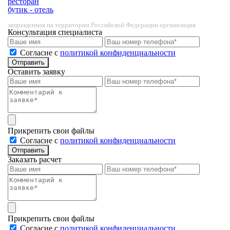
ресторан
бутик - отель
запрещенная на территории Российской Федерации организация
Консультация специалиста
Cогласие с
политикой конфиденциальности
Отправить
Оставить заявку
Прикрепить свои файлы
Cогласие с
политикой конфиденциальности
Отправить
Заказать расчет
Прикрепить свои файлы
Cогласие с
политикой конфиденциальности