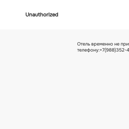
г. Новороссийск, проспект Ленина, 80
3D тур
О нас
О нас
Отзывы
Правила проживания
Услуги входящие в стоимость
Дополнительные услуги
Номера и цены
Сауна, хамам, спортзал
Сауна, хамам, купель
Спортзал
Рестораны
Ресторан
Гастробар с бассейном
Дегустационный зал/караоке
Меню Ресторана
Специальные предложения
Всё о свадьбах