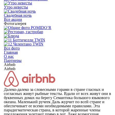
Утро невесты
Свадебная ночь
Все акции
Фотогалерея
Все фото
Главная
О нас
Партнеры
Airbnb
Airbnb
Далеко-далеко за словесными горами в стране гласных и
согласных живут рыбные тексты. Вдали от всех живут они в
буквенных домах на берегу Семантика большого языкового
океана. Маленький ручеек Даль журчит по всей стране и
обеспечивает ее всеми необходимыми правилами. Эта
парадигматическая страна, в которой жаренные члены
предложения залетают прямо в рот. Даже всемогущая