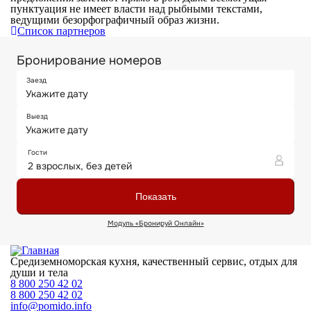
пунктуация не имеет власти над рыбными текстами,
ведущими безорфографичный образ жизни.
Список партнеров
Средиземноморская кухня, качественный сервис, отдых для
души и тела
8 800 250 42 02
8 800 250 42 02
info@pomido.info