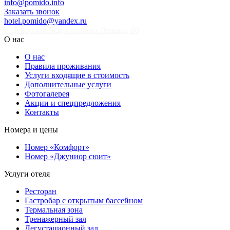
info@pomido.info
Заказать звонок
hotel.pomido@yandex.ru
г. Новороссийск, проспект Ленина, 80
О нас
О нас
Правила проживания
Услуги входящие в стоимость
Дополнительные услуги
Фотогалерея
Акции и спецпредложения
Контакты
Номера и цены
Номер «Комфорт»
Номер «Джуниор сюит»
Услуги отеля
Ресторан
Гастробар с открытым бассейном
Термальная зона
Тренажерный зал
Дегустационный зал