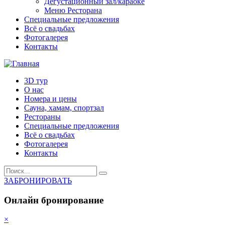
Дегустационный зал/караоке
Меню Ресторана
Специальные предложения
Всё о свадьбах
Фотогалерея
Контакты
3D тур
О нас
Номера и цены
Сауна, хамам, спортзал
Рестораны
Специальные предложения
Всё о свадьбах
Фотогалерея
Контакты
ЗАБРОНИРОВАТЬ
Онлайн бронирование
×