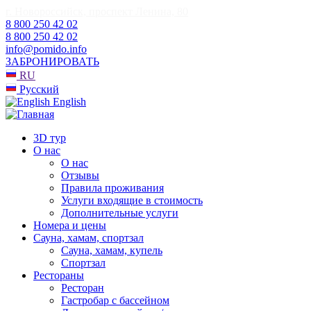
г. Новороссийск, проспект Ленина, 80
8 800 250 42 02
8 800 250 42 02
info@pomido.info
ЗАБРОНИРОВАТЬ
RU
Русский
English
3D тур
О нас
О нас
Отзывы
Правила проживания
Услуги входящие в стоимость
Дополнительные услуги
Номера и цены
Сауна, хамам, спортзал
Сауна, хамам, купель
Спортзал
Рестораны
Ресторан
Гастробар с бассейном