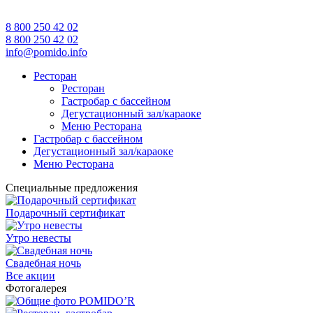
8 800 250 42 02
8 800 250 42 02
info@pomido.info
Ресторан
Ресторан
Гастробар с бассейном
Дегустационный зал/караоке
Меню Ресторана
Гастробар с бассейном
Дегустационный зал/караоке
Меню Ресторана
Специальные предложения
Подарочный сертификат
Утро невесты
Свадебная ночь
Все акции
Фотогалерея